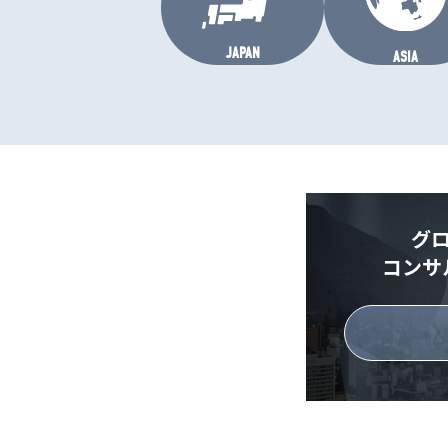
JAPAN
ASIA
グ
コンサ