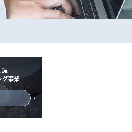
削減
ング事業