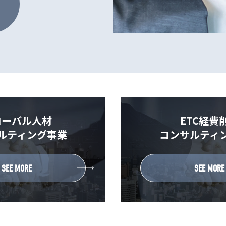
ローバル人材
ETC経費
ルティング事業
コンサルティ
SEE MORE
SEE MORE